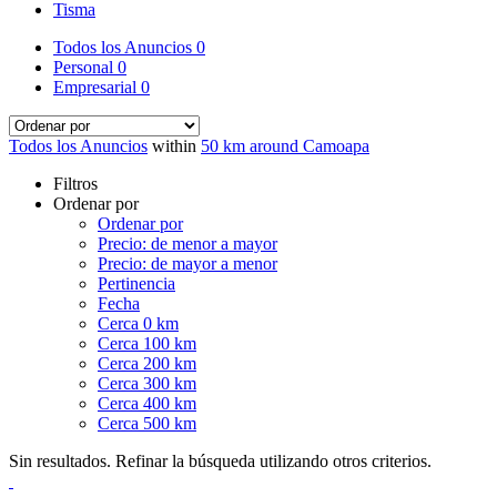
Tisma
Todos los Anuncios
0
Personal
0
Empresarial
0
Todos los Anuncios
within
50 km around Camoapa
Filtros
Ordenar por
Ordenar por
Precio: de menor a mayor
Precio: de mayor a menor
Pertinencia
Fecha
Cerca 0 km
Cerca 100 km
Cerca 200 km
Cerca 300 km
Cerca 400 km
Cerca 500 km
Sin resultados. Refinar la búsqueda utilizando otros criterios.