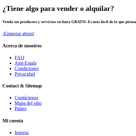
¿Tiene algo para vender o alquilar?
Venda sus productos y servicios en línea GRATIS. Es más fácil de lo que piensa
¡Empezar ahora!
Acerca de nosotros
FAQ
Anti-Estafa
Condiciones
Privacidad
Contact & Sitemap
Contáctenos
Mapa del sitio
Países
Mi cuenta
Ingresa