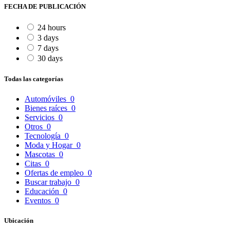
FECHA DE PUBLICACIÓN
24 hours
3 days
7 days
30 days
Todas las categorías
Automóviles
0
Bienes raíces
0
Servicios
0
Otros
0
Tecnología
0
Moda y Hogar
0
Mascotas
0
Citas
0
Ofertas de empleo
0
Buscar trabajo
0
Educación
0
Eventos
0
Ubicación