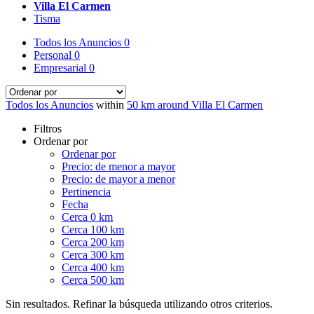
Villa El Carmen
Tisma
Todos los Anuncios
0
Personal
0
Empresarial
0
Todos los Anuncios
within
50 km around Villa El Carmen
Filtros
Ordenar por
Ordenar por
Precio: de menor a mayor
Precio: de mayor a menor
Pertinencia
Fecha
Cerca 0 km
Cerca 100 km
Cerca 200 km
Cerca 300 km
Cerca 400 km
Cerca 500 km
Sin resultados. Refinar la búsqueda utilizando otros criterios.