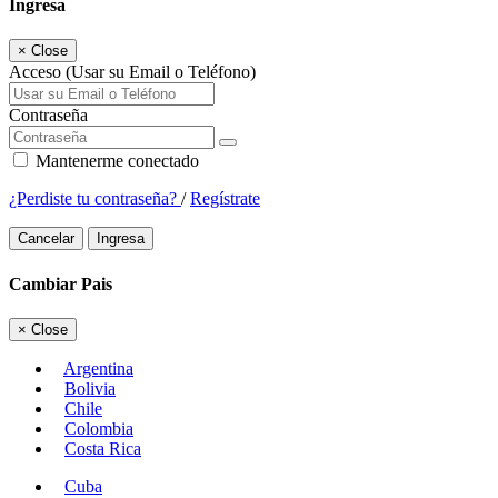
Ingresa
×
Close
Acceso (Usar su Email o Teléfono)
Contraseña
Mantenerme conectado
¿Perdiste tu contraseña?
/
Regístrate
Cancelar
Ingresa
Cambiar Pais
×
Close
Argentina
Bolivia
Chile
Colombia
Costa Rica
Cuba