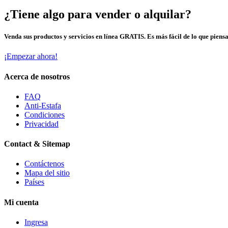
¿Tiene algo para vender o alquilar?
Venda sus productos y servicios en línea GRATIS. Es más fácil de lo que piensa
¡Empezar ahora!
Acerca de nosotros
FAQ
Anti-Estafa
Condiciones
Privacidad
Contact & Sitemap
Contáctenos
Mapa del sitio
Países
Mi cuenta
Ingresa