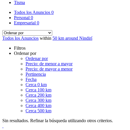
Tisma
Todos los Anuncios
0
Personal
0
Empresarial
0
Todos los Anuncios
within
50 km around Nindirí
Filtros
Ordenar por
Ordenar por
Precio: de menor a mayor
Precio: de mayor a menor
Pertinencia
Fecha
Cerca 0 km
Cerca 100 km
Cerca 200 km
Cerca 300 km
Cerca 400 km
Cerca 500 km
Sin resultados. Refinar la búsqueda utilizando otros criterios.