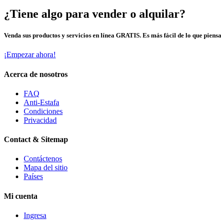
¿Tiene algo para vender o alquilar?
Venda sus productos y servicios en línea GRATIS. Es más fácil de lo que piensa
¡Empezar ahora!
Acerca de nosotros
FAQ
Anti-Estafa
Condiciones
Privacidad
Contact & Sitemap
Contáctenos
Mapa del sitio
Países
Mi cuenta
Ingresa