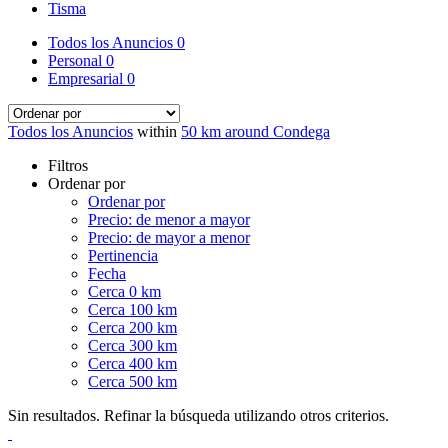
Tisma
Todos los Anuncios
0
Personal
0
Empresarial
0
Todos los Anuncios
within
50 km around Condega
Filtros
Ordenar por
Ordenar por
Precio: de menor a mayor
Precio: de mayor a menor
Pertinencia
Fecha
Cerca 0 km
Cerca 100 km
Cerca 200 km
Cerca 300 km
Cerca 400 km
Cerca 500 km
Sin resultados. Refinar la búsqueda utilizando otros criterios.