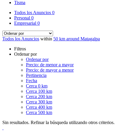
Tisma
Todos los Anuncios
0
Personal
0
Empresarial
0
Todos los Anuncios
within
50 km around Matagalpa
Filtros
Ordenar por
Ordenar por
Precio: de menor a mayor
Precio: de mayor a menor
Pertinencia
Fecha
Cerca 0 km
Cerca 100 km
Cerca 200 km
Cerca 300 km
Cerca 400 km
Cerca 500 km
Sin resultados. Refinar la búsqueda utilizando otros criterios.