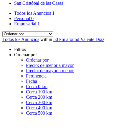
San Cristóbal de las Casas
Todos los Anuncios
1
Personal
0
Empresarial
1
Todos los Anuncios
within
50 km around Valente Diaz
Filtros
Ordenar por
Ordenar por
Precio: de menor a mayor
Precio: de mayor a menor
Pertinencia
Fecha
Cerca 0 km
Cerca 100 km
Cerca 200 km
Cerca 300 km
Cerca 400 km
Cerca 500 km