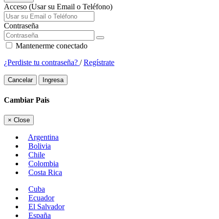
Acceso (Usar su Email o Teléfono)
Contraseña
Mantenerme conectado
¿Perdiste tu contraseña?
/
Regístrate
Cancelar
Ingresa
Cambiar Pais
×
Close
Argentina
Bolivia
Chile
Colombia
Costa Rica
Cuba
Ecuador
El Salvador
España