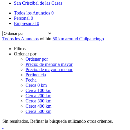
San Cristóbal de las Casas
Todos los Anuncios
0
Personal
0
Empresarial
0
Todos los Anuncios
within
50 km around Chilpancingo
Filtros
Ordenar por
Ordenar por
Precio: de menor a mayor
Precio: de mayor a menor
Pertinencia
Fecha
Cerca 0 km
Cerca 100 km
Cerca 200 km
Cerca 300 km
Cerca 400 km
Cerca 500 km
Sin resultados. Refinar la búsqueda utilizando otros criterios.