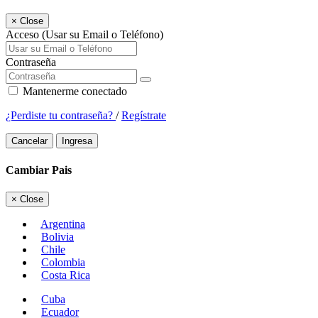
×
Close
Acceso (Usar su Email o Teléfono)
Contraseña
Mantenerme conectado
¿Perdiste tu contraseña?
/
Regístrate
Cancelar
Ingresa
Cambiar Pais
×
Close
Argentina
Bolivia
Chile
Colombia
Costa Rica
Cuba
Ecuador