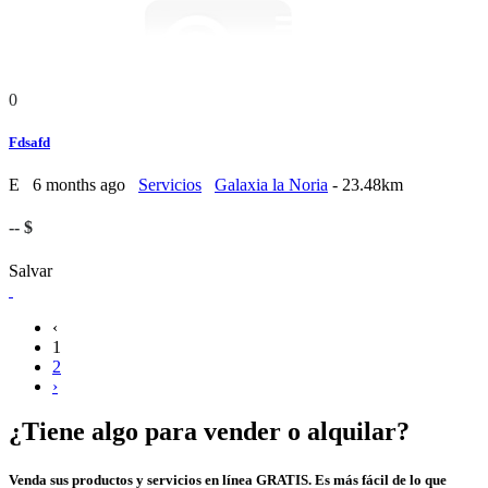
0
Fdsafd
E
6 months ago
Servicios
Galaxia la Noria
- 23.48km
-- $
Salvar
‹
1
2
›
¿Tiene algo para vender o alquilar?
Venda sus productos y servicios en línea GRATIS. Es más fácil de lo que