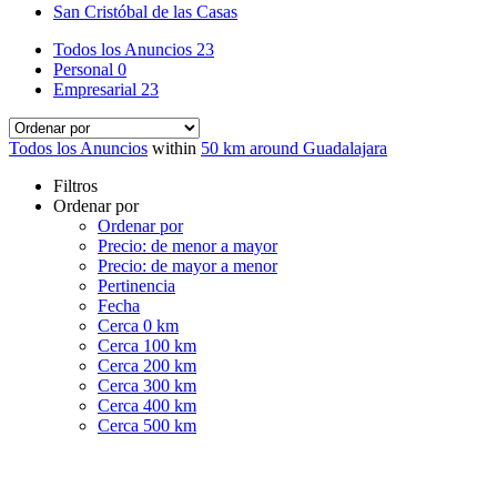
San Cristóbal de las Casas
Todos los Anuncios
23
Personal
0
Empresarial
23
Todos los Anuncios
within
50 km around Guadalajara
Filtros
Ordenar por
Ordenar por
Precio: de menor a mayor
Precio: de mayor a menor
Pertinencia
Fecha
Cerca 0 km
Cerca 100 km
Cerca 200 km
Cerca 300 km
Cerca 400 km
Cerca 500 km