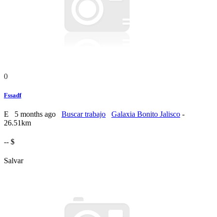
0
Fssadf
E
5 months ago
Buscar trabajo
Galaxia Bonito Jalisco
-
26.51km
-- $
Salvar