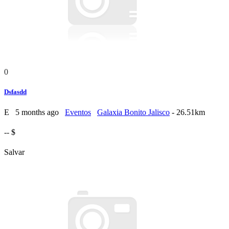
0
Dsfasdd
E
5 months ago
Eventos
Galaxia Bonito Jalisco
- 26.51km
-- $
Salvar