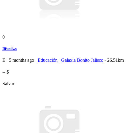
0
Dfwsdws
E
5 months ago
Educación
Galaxia Bonito Jalisco
- 26.51km
-- $
Salvar