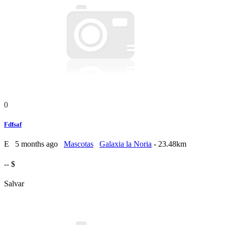
0
Fdfsaf
E
5 months ago
Mascotas
Galaxia la Noria
- 23.48km
-- $
Salvar