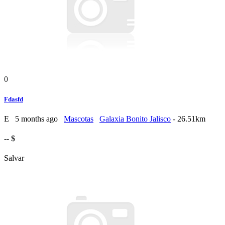
0
Fdasfd
E
5 months ago
Mascotas
Galaxia Bonito Jalisco
- 26.51km
-- $
Salvar