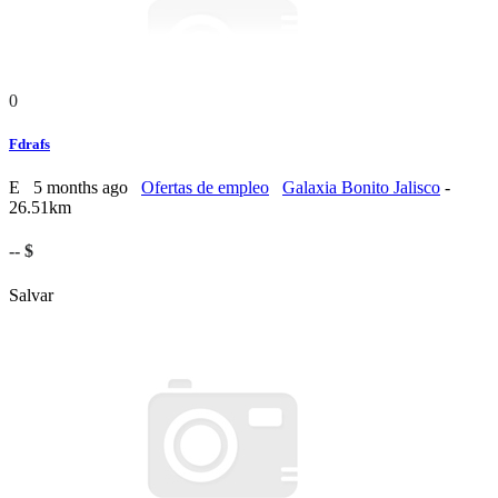
0
Fdrafs
E
5 months ago
Ofertas de empleo
Galaxia Bonito Jalisco
-
26.51km
-- $
Salvar