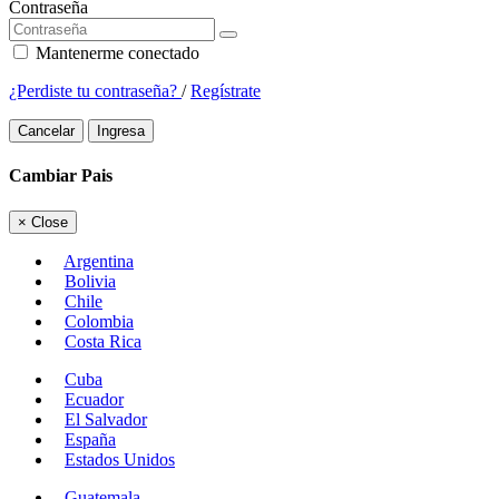
Contraseña
Mantenerme conectado
¿Perdiste tu contraseña?
/
Regístrate
Cancelar
Ingresa
Cambiar Pais
×
Close
Argentina
Bolivia
Chile
Colombia
Costa Rica
Cuba
Ecuador
El Salvador
España
Estados Unidos
Guatemala