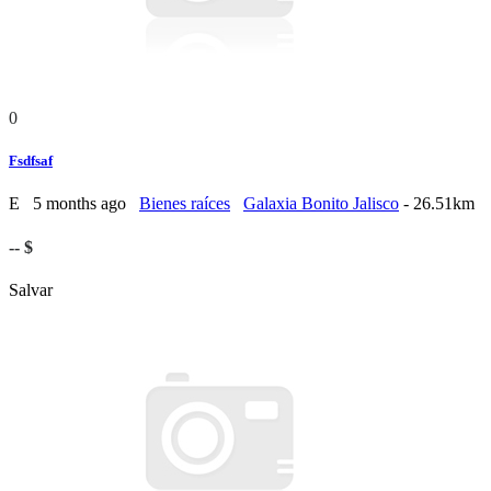
0
Fsdfsaf
E
5 months ago
Bienes raíces
Galaxia Bonito Jalisco
- 26.51km
-- $
Salvar