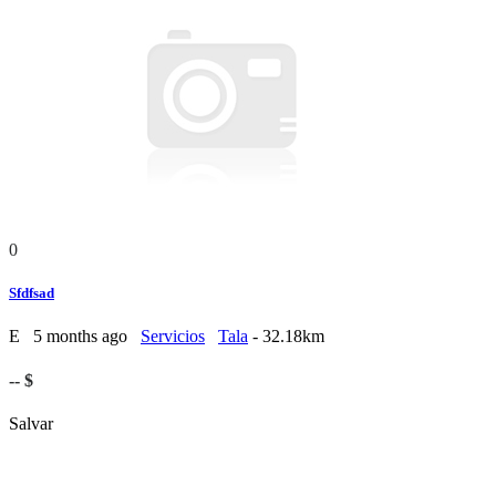
0
Sfdfsad
E
5 months ago
Servicios
Tala
- 32.18km
-- $
Salvar