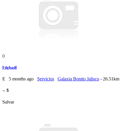
0
Fdgfsadf
E
5 months ago
Servicios
Galaxia Bonito Jalisco
- 26.51km
-- $
Salvar