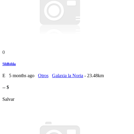
0
Sfdfsfda
E
5 months ago
Otros
Galaxia la Noria
- 23.48km
-- $
Salvar