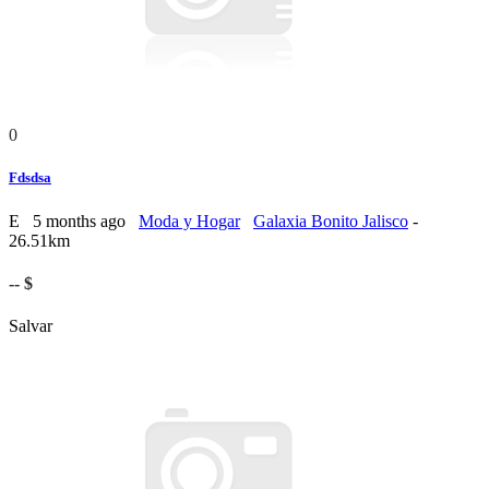
0
Fdsdsa
E
5 months ago
Moda y Hogar
Galaxia Bonito Jalisco
-
26.51km
-- $
Salvar