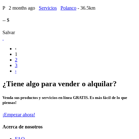
P
2 months ago
Servicios
Polanco
- 36.5km
-- $
Salvar
‹
1
2
3
›
¿Tiene algo para vender o alquilar?
Venda sus productos y servicios en línea GRATIS. Es más fácil de lo que
piensas!
¡Empezar ahora!
Acerca de nosotros
FAQ