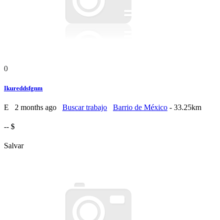
0
Ikureddsfgnm
E
2 months ago
Buscar trabajo
Barrio de México
- 33.25km
-- $
Salvar