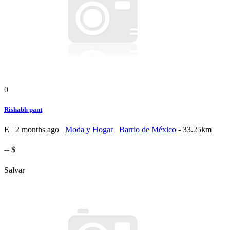
0
Rishabh pant
E
2 months ago
Moda y Hogar
Barrio de México
- 33.25km
-- $
Salvar