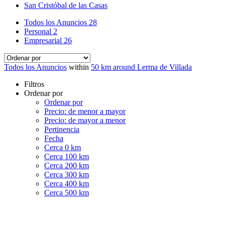
San Cristóbal de las Casas
Todos los Anuncios
28
Personal
2
Empresarial
26
Todos los Anuncios
within
50 km around Lerma de Villada
Filtros
Ordenar por
Ordenar por
Precio: de menor a mayor
Precio: de mayor a menor
Pertinencia
Fecha
Cerca 0 km
Cerca 100 km
Cerca 200 km
Cerca 300 km
Cerca 400 km
Cerca 500 km