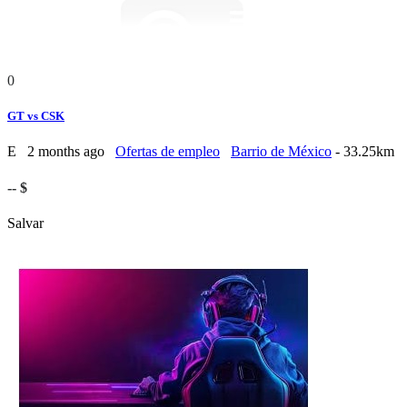
0
GT vs CSK
E
2 months ago
Ofertas de empleo
Barrio de México
- 33.25km
-- $
Salvar