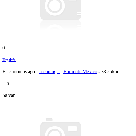
0
Htgdsfa
E
2 months ago
Tecnología
Barrio de México
- 33.25km
-- $
Salvar