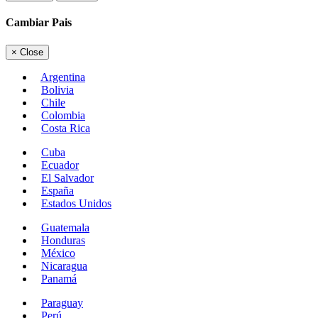
Cambiar Pais
×
Close
Argentina
Bolivia
Chile
Colombia
Costa Rica
Cuba
Ecuador
El Salvador
España
Estados Unidos
Guatemala
Honduras
México
Nicaragua
Panamá
Paraguay
Perú