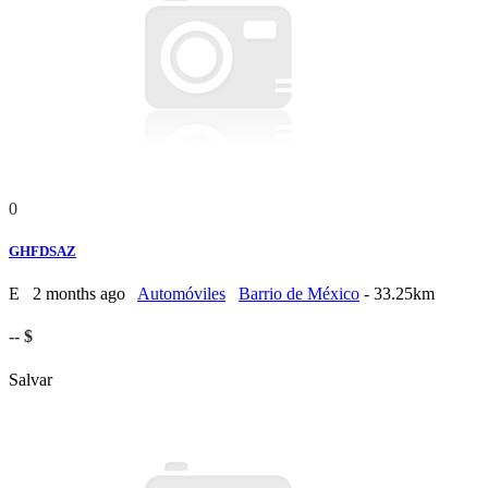
0
GHFDSAZ
E
2 months ago
Automóviles
Barrio de México
- 33.25km
-- $
Salvar