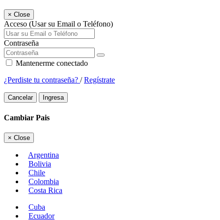
×
Close
Acceso (Usar su Email o Teléfono)
Contraseña
Mantenerme conectado
¿Perdiste tu contraseña?
/
Regístrate
Cancelar
Ingresa
Cambiar Pais
×
Close
Argentina
Bolivia
Chile
Colombia
Costa Rica
Cuba
Ecuador