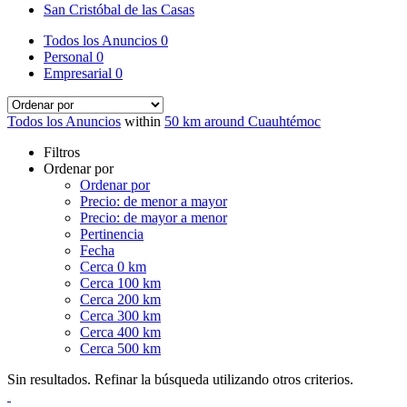
San Cristóbal de las Casas
Todos los Anuncios
0
Personal
0
Empresarial
0
Todos los Anuncios
within
50 km around Cuauhtémoc
Filtros
Ordenar por
Ordenar por
Precio: de menor a mayor
Precio: de mayor a menor
Pertinencia
Fecha
Cerca 0 km
Cerca 100 km
Cerca 200 km
Cerca 300 km
Cerca 400 km
Cerca 500 km
Sin resultados. Refinar la búsqueda utilizando otros criterios.