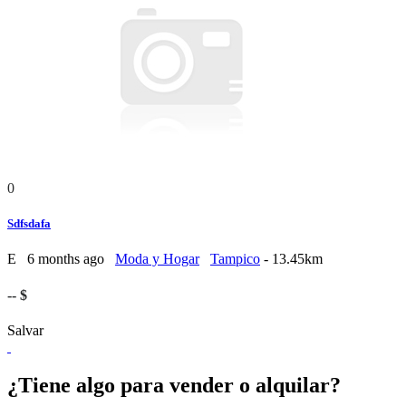
0
Sdfsdafa
E
6 months ago
Moda y Hogar
Tampico
- 13.45km
-- $
Salvar
¿Tiene algo para vender o alquilar?