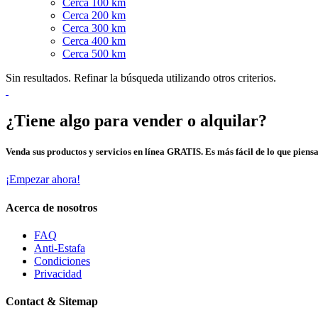
Cerca 100 km
Cerca 200 km
Cerca 300 km
Cerca 400 km
Cerca 500 km
Sin resultados. Refinar la búsqueda utilizando otros criterios.
¿Tiene algo para vender o alquilar?
Venda sus productos y servicios en línea GRATIS. Es más fácil de lo que piensa
¡Empezar ahora!
Acerca de nosotros
FAQ
Anti-Estafa
Condiciones
Privacidad
Contact & Sitemap