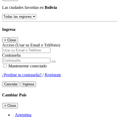
Las ciudades favoritas en
Bolivia
Ingresa
×
Close
Acceso (Usar su Email o Teléfono)
Contraseña
Mantenerme conectado
¿Perdiste tu contraseña?
/
Regístrate
Cancelar
Ingresa
Cambiar Pais
×
Close
Argentina