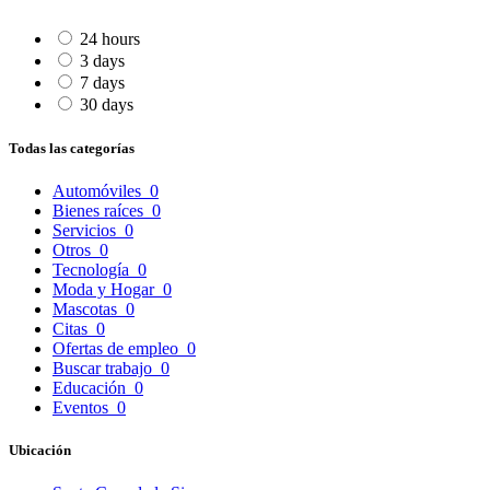
24 hours
3 days
7 days
30 days
Todas las categorías
Automóviles
0
Bienes raíces
0
Servicios
0
Otros
0
Tecnología
0
Moda y Hogar
0
Mascotas
0
Citas
0
Ofertas de empleo
0
Buscar trabajo
0
Educación
0
Eventos
0
Ubicación