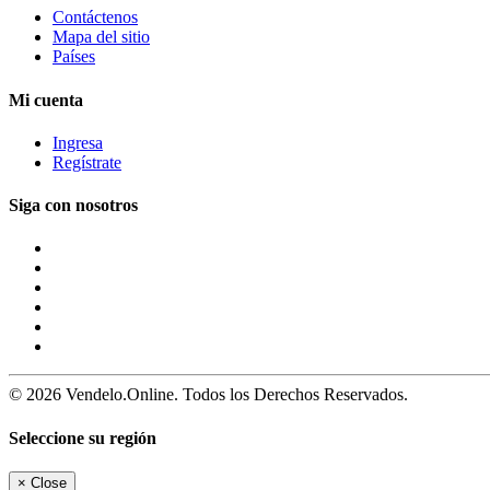
Contáctenos
Mapa del sitio
Países
Mi cuenta
Ingresa
Regístrate
Siga con nosotros
© 2026 Vendelo.Online. Todos los Derechos Reservados.
Seleccione su región
×
Close