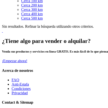
Cerca 100 km
Cerca 200 km
Cerca 300 km
Cerca 400 km
Cerca 500 km
Sin resultados. Refinar la búsqueda utilizando otros criterios.
¿Tiene algo para vender o alquilar?
Venda sus productos y servicios en línea GRATIS. Es más fácil de lo que piensa
¡Empezar ahora!
Acerca de nosotros
FAQ
Anti-Estafa
Condiciones
Privacidad
Contact & Sitemap