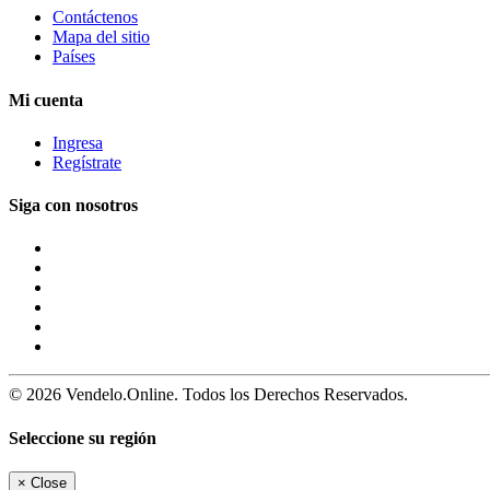
Contáctenos
Mapa del sitio
Países
Mi cuenta
Ingresa
Regístrate
Siga con nosotros
© 2026 Vendelo.Online. Todos los Derechos Reservados.
Seleccione su región
×
Close