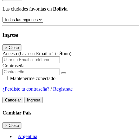
Las ciudades favoritas en
Bolivia
Ingresa
×
Close
Acceso (Usar su Email o Teléfono)
Contraseña
Mantenerme conectado
¿Perdiste tu contraseña?
/
Regístrate
Cancelar
Ingresa
Cambiar Pais
×
Close
Argentina