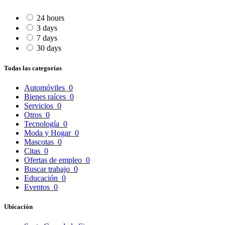
24 hours
3 days
7 days
30 days
Todas las categorías
Automóviles
0
Bienes raíces
0
Servicios
0
Otros
0
Tecnología
0
Moda y Hogar
0
Mascotas
0
Citas
0
Ofertas de empleo
0
Buscar trabajo
0
Educación
0
Eventos
0
Ubicación