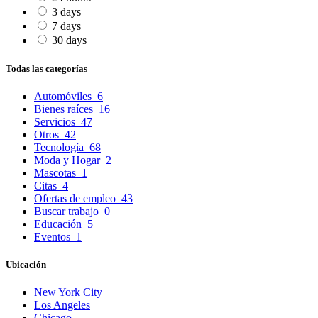
3 days
7 days
30 days
Todas las categorías
Automóviles
6
Bienes raíces
16
Servicios
47
Otros
42
Tecnología
68
Moda y Hogar
2
Mascotas
1
Citas
4
Ofertas de empleo
43
Buscar trabajo
0
Educación
5
Eventos
1
Ubicación
New York City
Los Angeles
Chicago