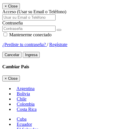
×
Close
Acceso (Usar su Email o Teléfono)
Contraseña
Mantenerme conectado
¿Perdiste tu contraseña?
/
Regístrate
Cancelar
Ingresa
Cambiar Pais
×
Close
Argentina
Bolivia
Chile
Colombia
Costa Rica
Cuba
Ecuador