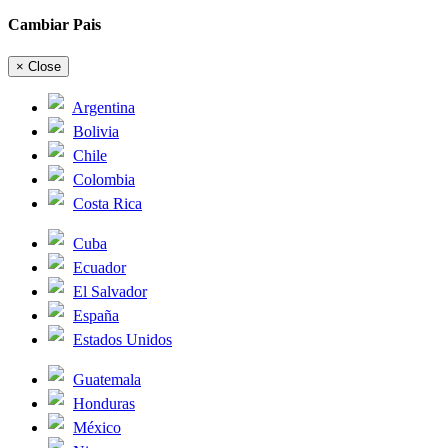
Cambiar Pais
×
Close
Argentina
Bolivia
Chile
Colombia
Costa Rica
Cuba
Ecuador
El Salvador
España
Estados Unidos
Guatemala
Honduras
México