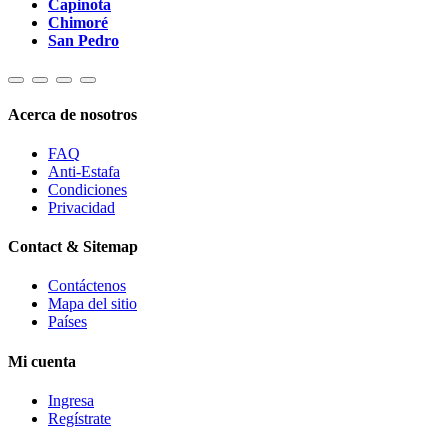
Capinota
Chimoré
San Pedro
Acerca de nosotros
FAQ
Anti-Estafa
Condiciones
Privacidad
Contact & Sitemap
Contáctenos
Mapa del sitio
Países
Mi cuenta
Ingresa
Regístrate