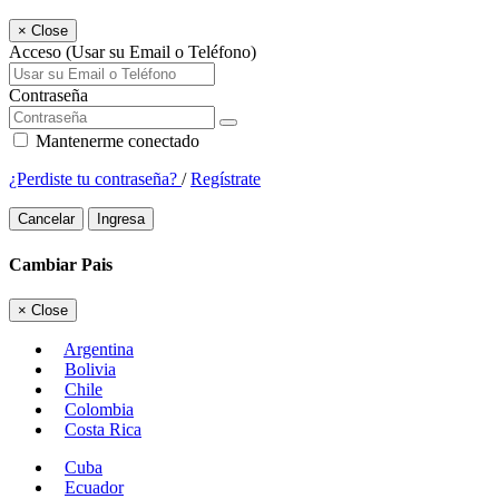
×
Close
Acceso (Usar su Email o Teléfono)
Contraseña
Mantenerme conectado
¿Perdiste tu contraseña?
/
Regístrate
Cancelar
Ingresa
Cambiar Pais
×
Close
Argentina
Bolivia
Chile
Colombia
Costa Rica
Cuba
Ecuador