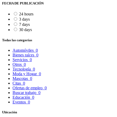
FECHA DE PUBLICACIÓN
24 hours
3 days
7 days
30 days
Todas las categorías
Automóviles
0
Bienes raíces
0
Servicios
0
Otros
0
Tecnología
0
Moda y Hogar
0
Mascotas
0
Citas
0
Ofertas de empleo
0
Buscar trabajo
0
Educación
0
Eventos
0
Ubicación