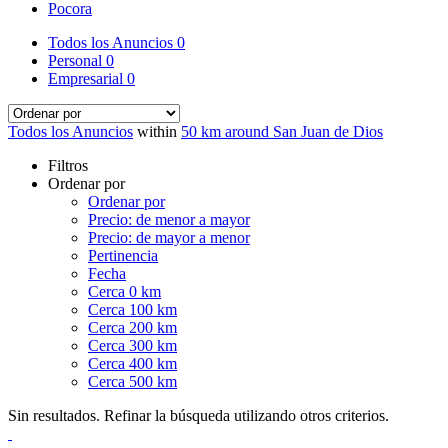
Pocora
Todos los Anuncios
0
Personal
0
Empresarial
0
Todos los Anuncios
within
50 km around San Juan de Dios
Filtros
Ordenar por
Ordenar por
Precio: de menor a mayor
Precio: de mayor a menor
Pertinencia
Fecha
Cerca 0 km
Cerca 100 km
Cerca 200 km
Cerca 300 km
Cerca 400 km
Cerca 500 km
Sin resultados. Refinar la búsqueda utilizando otros criterios.