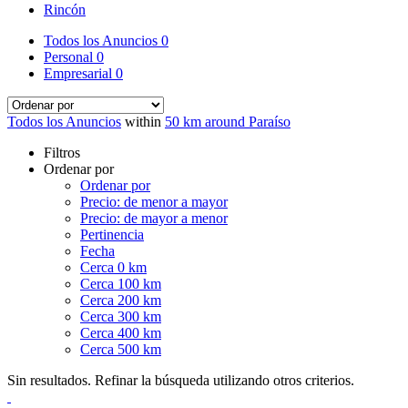
Rincón
Todos los Anuncios
0
Personal
0
Empresarial
0
Todos los Anuncios
within
50 km around Paraíso
Filtros
Ordenar por
Ordenar por
Precio: de menor a mayor
Precio: de mayor a menor
Pertinencia
Fecha
Cerca 0 km
Cerca 100 km
Cerca 200 km
Cerca 300 km
Cerca 400 km
Cerca 500 km
Sin resultados. Refinar la búsqueda utilizando otros criterios.