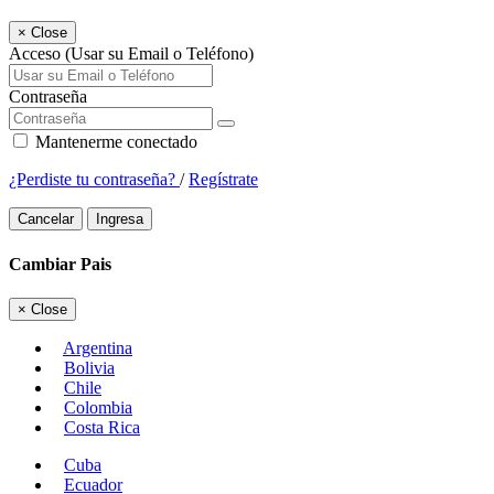
×
Close
Acceso (Usar su Email o Teléfono)
Contraseña
Mantenerme conectado
¿Perdiste tu contraseña?
/
Regístrate
Cancelar
Ingresa
Cambiar Pais
×
Close
Argentina
Bolivia
Chile
Colombia
Costa Rica
Cuba
Ecuador