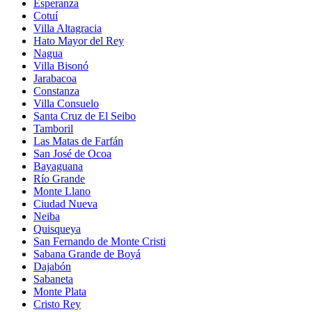
Esperanza
Cotuí
Villa Altagracia
Hato Mayor del Rey
Nagua
Villa Bisonó
Jarabacoa
Constanza
Villa Consuelo
Santa Cruz de El Seibo
Tamboril
Las Matas de Farfán
San José de Ocoa
Bayaguana
Río Grande
Monte Llano
Ciudad Nueva
Neiba
Quisqueya
San Fernando de Monte Cristi
Sabana Grande de Boyá
Dajabón
Sabaneta
Monte Plata
Cristo Rey