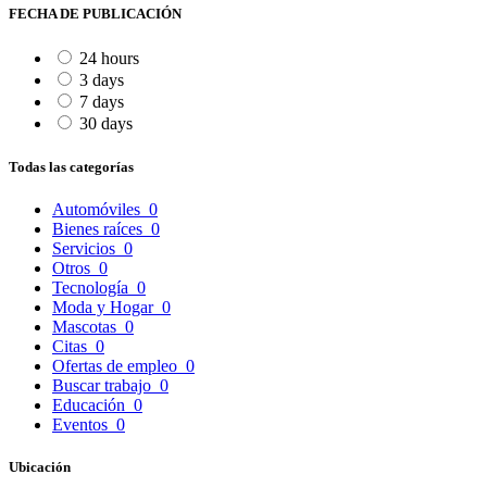
FECHA DE PUBLICACIÓN
24 hours
3 days
7 days
30 days
Todas las categorías
Automóviles
0
Bienes raíces
0
Servicios
0
Otros
0
Tecnología
0
Moda y Hogar
0
Mascotas
0
Citas
0
Ofertas de empleo
0
Buscar trabajo
0
Educación
0
Eventos
0
Ubicación