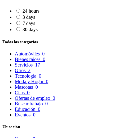
24 hours
3 days
7 days
30 days
Todas las categorías
Automóviles
0
Bienes raíces
0
Servicios
17
Otros
2
Tecnología
0
Moda y Hogar
0
Mascotas
0
Citas
0
Ofertas de empleo
0
Buscar trabajo
0
Educación
0
Eventos
0
Ubicación