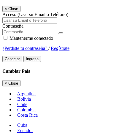
×
Close
Acceso (Usar su Email o Teléfono)
Contraseña
Mantenerme conectado
¿Perdiste tu contraseña?
/
Regístrate
Cancelar
Ingresa
Cambiar Pais
×
Close
Argentina
Bolivia
Chile
Colombia
Costa Rica
Cuba
Ecuador