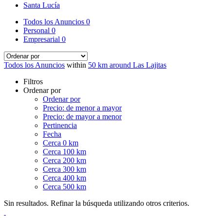
Santa Lucía
Todos los Anuncios
0
Personal
0
Empresarial
0
Todos los Anuncios
within
50 km around Las Lajitas
Filtros
Ordenar por
Ordenar por
Precio: de menor a mayor
Precio: de mayor a menor
Pertinencia
Fecha
Cerca 0 km
Cerca 100 km
Cerca 200 km
Cerca 300 km
Cerca 400 km
Cerca 500 km
Sin resultados. Refinar la búsqueda utilizando otros criterios.