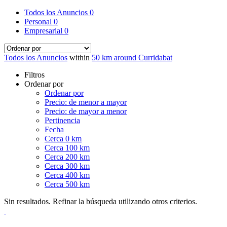
Todos los Anuncios
0
Personal
0
Empresarial
0
Todos los Anuncios
within
50 km around Curridabat
Filtros
Ordenar por
Ordenar por
Precio: de menor a mayor
Precio: de mayor a menor
Pertinencia
Fecha
Cerca 0 km
Cerca 100 km
Cerca 200 km
Cerca 300 km
Cerca 400 km
Cerca 500 km
Sin resultados. Refinar la búsqueda utilizando otros criterios.