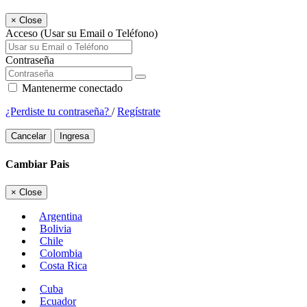
×
Close
Acceso (Usar su Email o Teléfono)
Contraseña
Mantenerme conectado
¿Perdiste tu contraseña?
/
Regístrate
Cancelar
Ingresa
Cambiar Pais
×
Close
Argentina
Bolivia
Chile
Colombia
Costa Rica
Cuba
Ecuador