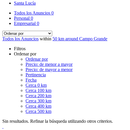
Santa Lucía
Todos los Anuncios
0
Personal
0
Empresarial
0
Todos los Anuncios
within
50 km around Campo Grande
Filtros
Ordenar por
Ordenar por
Precio: de menor a mayor
Precio: de mayor a menor
Pertinencia
Fecha
Cerca 0 km
Cerca 100 km
Cerca 200 km
Cerca 300 km
Cerca 400 km
Cerca 500 km
Sin resultados. Refinar la búsqueda utilizando otros criterios.