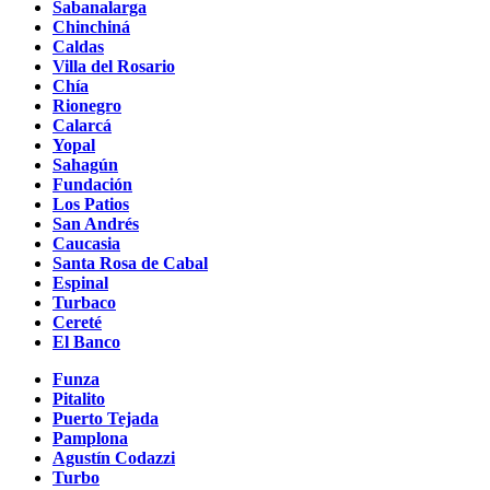
Sabanalarga
Chinchiná
Caldas
Villa del Rosario
Chía
Rionegro
Calarcá
Yopal
Sahagún
Fundación
Los Patios
San Andrés
Caucasia
Santa Rosa de Cabal
Espinal
Turbaco
Cereté
El Banco
Funza
Pitalito
Puerto Tejada
Pamplona
Agustín Codazzi
Turbo