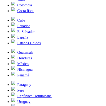
Colombia
Costa Rica
Cuba
Ecuador
El Salvador
España
Estados Unidos
Guatemala
Honduras
México
Nicaragua
Panamá
Paraguay
Perú
República Dominicana
Uruguay