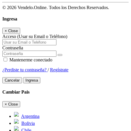
© 2026 Vendelo.Online. Todos los Derechos Reservados.
Ingresa
×
Close
Acceso (Usar su Email o Teléfono)
Contraseña
Mantenerme conectado
¿Perdiste tu contraseña?
/
Regístrate
Cancelar
Ingresa
Cambiar Pais
×
Close
Argentina
Bolivia
Chile