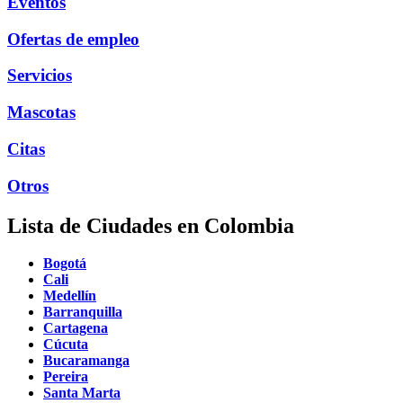
Eventos
Ofertas de empleo
Servicios
Mascotas
Citas
Otros
Lista de Ciudades en Colombia
Bogotá
Cali
Medellín
Barranquilla
Cartagena
Cúcuta
Bucaramanga
Pereira
Santa Marta