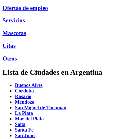
Ofertas de empleo
Servicios
Mascotas
Citas
Otros
Lista de Ciudades en Argentina
Buenos Aires
Córdoba
Rosario
Mendoza
San Miguel de Tucumán
La Plata
Mar del Plata
Salta
Santa Fe
San Juan