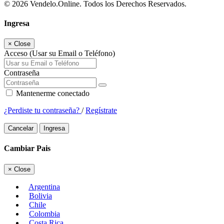
© 2026 Vendelo.Online. Todos los Derechos Reservados.
Ingresa
×
Close
Acceso (Usar su Email o Teléfono)
Contraseña
Mantenerme conectado
¿Perdiste tu contraseña?
/
Regístrate
Cancelar
Ingresa
Cambiar Pais
×
Close
Argentina
Bolivia
Chile
Colombia
Costa Rica