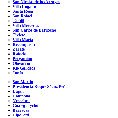
San Nicolás de los Arroyos
Villa Lugano
Santa Rosa
San Rafael
Tandil
Villa Mercedes
San Carlos de Bariloche
Trelew
Villa María
Reconquista
Zárate
Rafaela
Pergamino
Olavarría
Río Gallegos
Junín
San Martín
Presidencia Roque Sáenz Peña
Luján
Campana
Necochea
Gualeguaychú
Barracas
Cipolletti