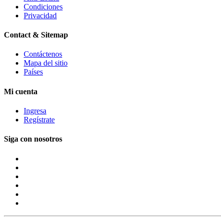
Condiciones
Privacidad
Contact & Sitemap
Contáctenos
Mapa del sitio
Países
Mi cuenta
Ingresa
Regístrate
Siga con nosotros