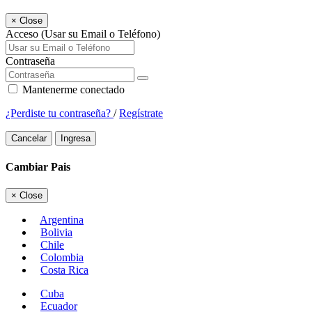
×
Close
Acceso (Usar su Email o Teléfono)
Contraseña
Mantenerme conectado
¿Perdiste tu contraseña?
/
Regístrate
Cancelar
Ingresa
Cambiar Pais
×
Close
Argentina
Bolivia
Chile
Colombia
Costa Rica
Cuba
Ecuador