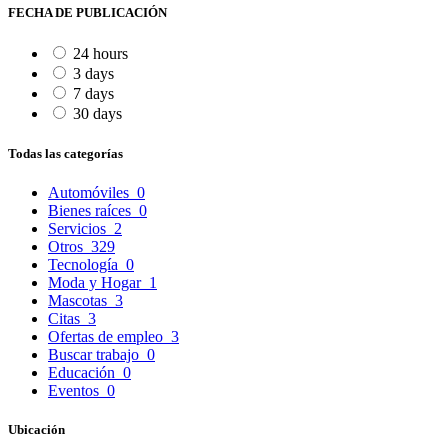
FECHA DE PUBLICACIÓN
24 hours
3 days
7 days
30 days
Todas las categorías
Automóviles
0
Bienes raíces
0
Servicios
2
Otros
329
Tecnología
0
Moda y Hogar
1
Mascotas
3
Citas
3
Ofertas de empleo
3
Buscar trabajo
0
Educación
0
Eventos
0
Ubicación