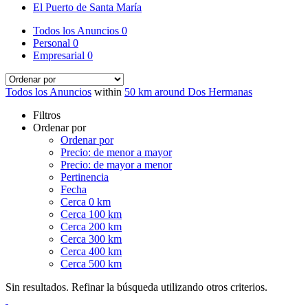
El Puerto de Santa María
Todos los Anuncios
0
Personal
0
Empresarial
0
Todos los Anuncios
within
50 km around Dos Hermanas
Filtros
Ordenar por
Ordenar por
Precio: de menor a mayor
Precio: de mayor a menor
Pertinencia
Fecha
Cerca 0 km
Cerca 100 km
Cerca 200 km
Cerca 300 km
Cerca 400 km
Cerca 500 km
Sin resultados. Refinar la búsqueda utilizando otros criterios.