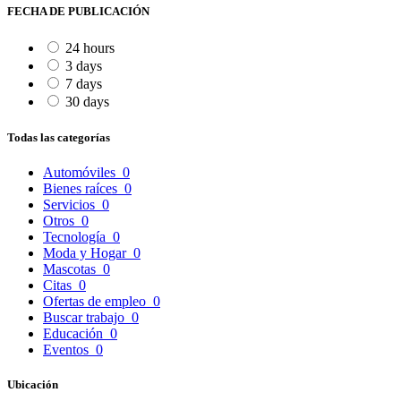
FECHA DE PUBLICACIÓN
24 hours
3 days
7 days
30 days
Todas las categorías
Automóviles
0
Bienes raíces
0
Servicios
0
Otros
0
Tecnología
0
Moda y Hogar
0
Mascotas
0
Citas
0
Ofertas de empleo
0
Buscar trabajo
0
Educación
0
Eventos
0
Ubicación