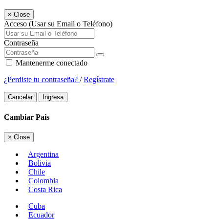
×
Close
Acceso (Usar su Email o Teléfono)
Contraseña
Mantenerme conectado
¿Perdiste tu contraseña?
/
Regístrate
Cancelar
Ingresa
Cambiar Pais
×
Close
Argentina
Bolivia
Chile
Colombia
Costa Rica
Cuba
Ecuador