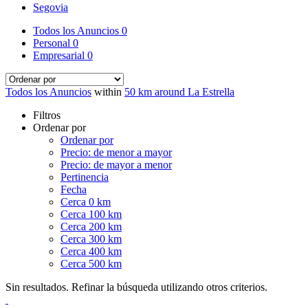
Segovia
Todos los Anuncios
0
Personal
0
Empresarial
0
Todos los Anuncios
within
50 km around La Estrella
Filtros
Ordenar por
Ordenar por
Precio: de menor a mayor
Precio: de mayor a menor
Pertinencia
Fecha
Cerca 0 km
Cerca 100 km
Cerca 200 km
Cerca 300 km
Cerca 400 km
Cerca 500 km
Sin resultados. Refinar la búsqueda utilizando otros criterios.