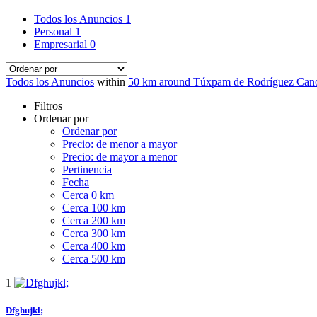
Todos los Anuncios
1
Personal
1
Empresarial
0
Todos los Anuncios
within
50 km around Túxpam de Rodríguez Can
Filtros
Ordenar por
Ordenar por
Precio: de menor a mayor
Precio: de mayor a menor
Pertinencia
Fecha
Cerca 0 km
Cerca 100 km
Cerca 200 km
Cerca 300 km
Cerca 400 km
Cerca 500 km
1
Dfghujkl;