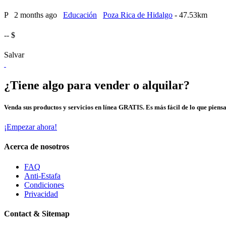
P
2 months ago
Educación
Poza Rica de Hidalgo
- 47.53km
-- $
Salvar
¿Tiene algo para vender o alquilar?
Venda sus productos y servicios en línea GRATIS. Es más fácil de lo que piensa
¡Empezar ahora!
Acerca de nosotros
FAQ
Anti-Estafa
Condiciones
Privacidad
Contact & Sitemap