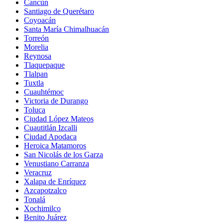
Cancún
Santiago de Querétaro
Coyoacán
Santa María Chimalhuacán
Torreón
Morelia
Reynosa
Tlaquepaque
Tlalpan
Tuxtla
Cuauhtémoc
Victoria de Durango
Toluca
Ciudad López Mateos
Cuautitlán Izcalli
Ciudad Apodaca
Heroica Matamoros
San Nicolás de los Garza
Venustiano Carranza
Veracruz
Xalapa de Enríquez
Azcapotzalco
Tonalá
Xochimilco
Benito Juárez