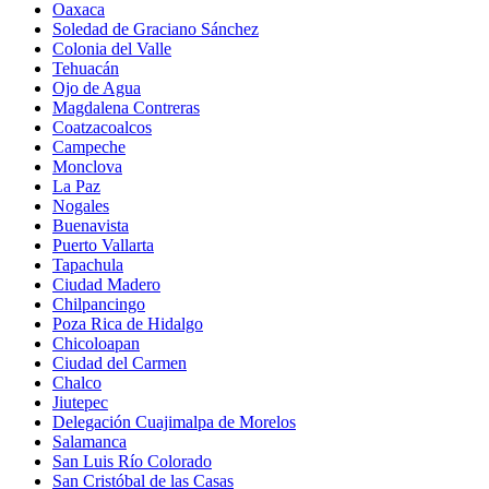
Oaxaca
Soledad de Graciano Sánchez
Colonia del Valle
Tehuacán
Ojo de Agua
Magdalena Contreras
Coatzacoalcos
Campeche
Monclova
La Paz
Nogales
Buenavista
Puerto Vallarta
Tapachula
Ciudad Madero
Chilpancingo
Poza Rica de Hidalgo
Chicoloapan
Ciudad del Carmen
Chalco
Jiutepec
Delegación Cuajimalpa de Morelos
Salamanca
San Luis Río Colorado
San Cristóbal de las Casas