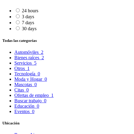
24 hours
3 days
7 days
30 days
Todas las categorías
Automóviles
2
Bienes raíces
2
Servicios
5
Otros
1
Tecnología
0
Moda y Hogar
0
Mascotas
0
Citas
0
Ofertas de empleo
1
Buscar trabajo
0
Educación
0
Eventos
0
Ubicación