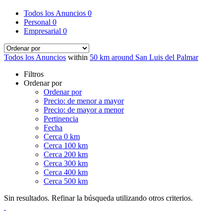
Todos los Anuncios
0
Personal
0
Empresarial
0
Todos los Anuncios
within
50 km around San Luis del Palmar
Filtros
Ordenar por
Ordenar por
Precio: de menor a mayor
Precio: de mayor a menor
Pertinencia
Fecha
Cerca 0 km
Cerca 100 km
Cerca 200 km
Cerca 300 km
Cerca 400 km
Cerca 500 km
Sin resultados. Refinar la búsqueda utilizando otros criterios.