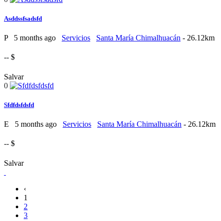
Asddssfsadsfd
P
5 months ago
Servicios
Santa María Chimalhuacán
- 26.12km
-- $
Salvar
0
Sfdfdsfdsfd
E
5 months ago
Servicios
Santa María Chimalhuacán
- 26.12km
-- $
Salvar
‹
1
2
3