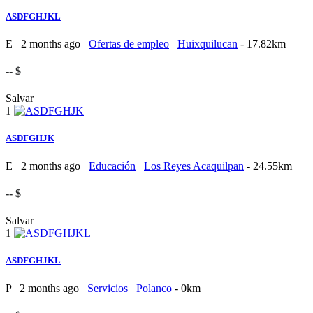
ASDFGHJKL
E
2 months ago
Ofertas de empleo
Huixquilucan
- 17.82km
-- $
Salvar
1
ASDFGHJK
E
2 months ago
Educación
Los Reyes Acaquilpan
- 24.55km
-- $
Salvar
1
ASDFGHJKL
P
2 months ago
Servicios
Polanco
- 0km