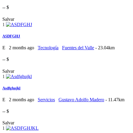
-- $
Salvar
1
ASDFGHJ
E
2 months ago
Tecnología
Fuentes del Valle
- 23.04km
-- $
Salvar
1
Asdfghujkl
E
2 months ago
Servicios
Gustavo Adolfo Madero
- 11.47km
-- $
Salvar
1