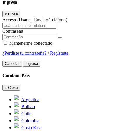
Ingresa
×
Close
Acceso (Usar su Email o Teléfono)
Contraseña
Mantenerme conectado
¿Perdiste tu contraseña?
/
Regístrate
Cancelar
Ingresa
Cambiar Pais
×
Close
Argentina
Bolivia
Chile
Colombia
Costa Rica