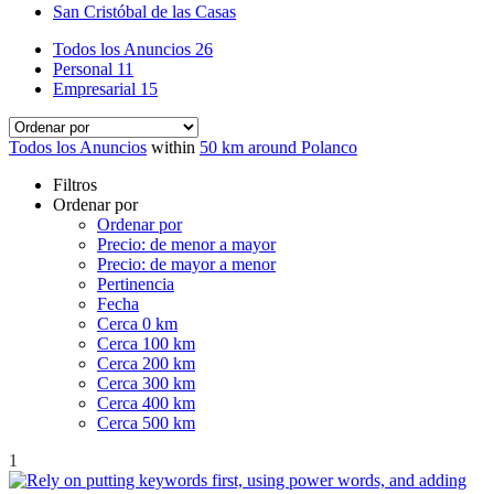
San Cristóbal de las Casas
Todos los Anuncios
26
Personal
11
Empresarial
15
Todos los Anuncios
within
50 km around Polanco
Filtros
Ordenar por
Ordenar por
Precio: de menor a mayor
Precio: de mayor a menor
Pertinencia
Fecha
Cerca 0 km
Cerca 100 km
Cerca 200 km
Cerca 300 km
Cerca 400 km
Cerca 500 km
1