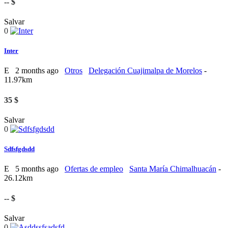
-- $
Salvar
0
Inter
E
2 months ago
Otros
Delegación Cuajimalpa de Morelos
-
11.97km
35 $
Salvar
0
Sdfsfgdsdd
E
5 months ago
Ofertas de empleo
Santa María Chimalhuacán
-
26.12km
-- $
Salvar
0