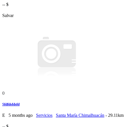
-- $
Salvar
0
Sfdfdsfdsfd
E
5 months ago
Servicios
Santa María Chimalhuacán
- 29.11km
-- $