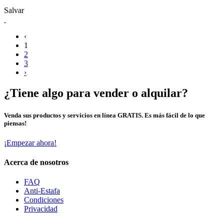
Salvar
‹
1
2
3
›
¿Tiene algo para vender o alquilar?
Venda sus productos y servicios en línea GRATIS. Es más fácil de lo que
piensas!
¡Empezar ahora!
Acerca de nosotros
FAQ
Anti-Estafa
Condiciones
Privacidad