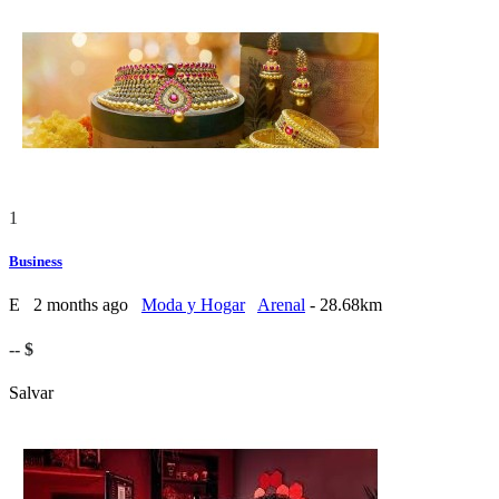
1
Business
E
2 months ago
Moda y Hogar
Arenal
- 28.68km
-- $
Salvar