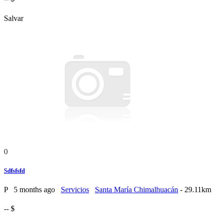
Salvar
0
Sdfsfsfd
P
5 months ago
Servicios
Santa María Chimalhuacán
- 29.11km
-- $