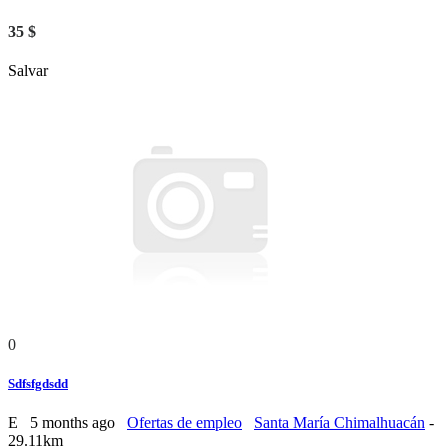
35 $
Salvar
0
Sdfsfgdsdd
E
5 months ago
Ofertas de empleo
Santa María Chimalhuacán
-
29.11km