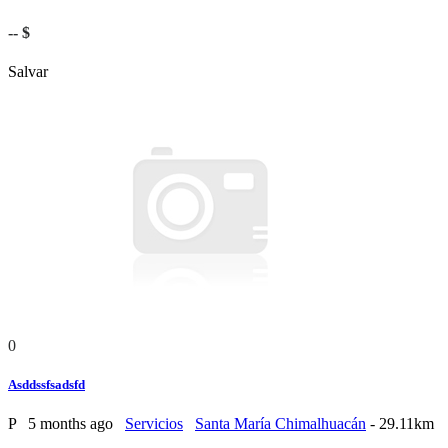
-- $
Salvar
0
Asddssfsadsfd
P
5 months ago
Servicios
Santa María Chimalhuacán
- 29.11km