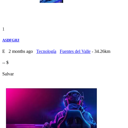
1
ASDFGHJ
E
2 months ago
Tecnología
Fuentes del Valle
- 34.26km
-- $
Salvar