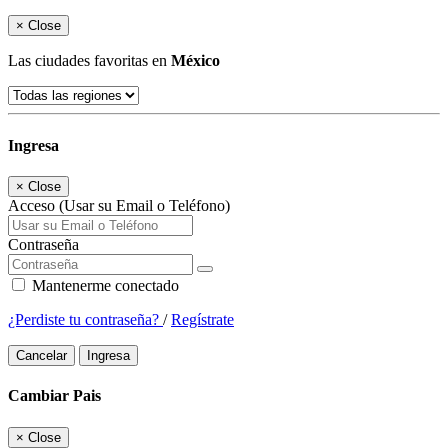
×
Close
Las ciudades favoritas en
México
Ingresa
×
Close
Acceso (Usar su Email o Teléfono)
Contraseña
Mantenerme conectado
¿Perdiste tu contraseña?
/
Regístrate
Cancelar
Ingresa
Cambiar Pais
×
Close