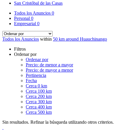
San Cristóbal de las Casas
Todos los Anuncios
0
Personal
0
Empresarial
0
Todos los Anuncios
within
50 km around Huauchinango
Filtros
Ordenar por
Ordenar por
Precio: de menor a mayor
Precio: de mayor a menor
Pertinencia
Fecha
Cerca 0 km
Cerca 100 km
Cerca 200 km
Cerca 300 km
Cerca 400 km
Cerca 500 km
Sin resultados. Refinar la búsqueda utilizando otros criterios.