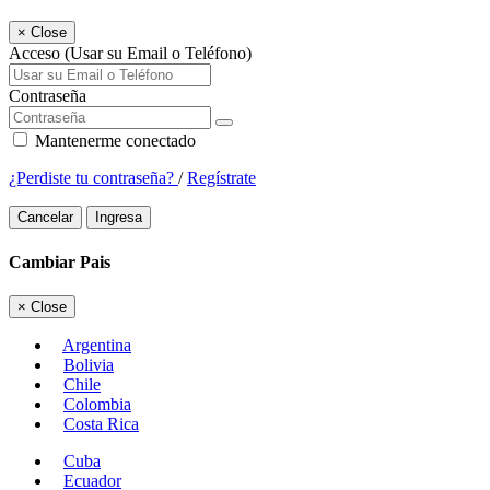
×
Close
Acceso (Usar su Email o Teléfono)
Contraseña
Mantenerme conectado
¿Perdiste tu contraseña?
/
Regístrate
Cancelar
Ingresa
Cambiar Pais
×
Close
Argentina
Bolivia
Chile
Colombia
Costa Rica
Cuba
Ecuador