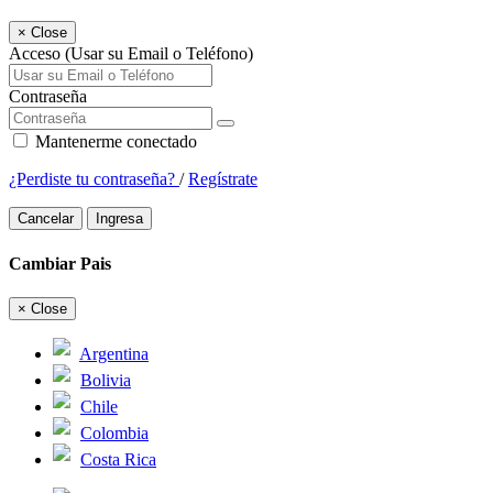
×
Close
Acceso (Usar su Email o Teléfono)
Contraseña
Mantenerme conectado
¿Perdiste tu contraseña?
/
Regístrate
Cancelar
Ingresa
Cambiar Pais
×
Close
Argentina
Bolivia
Chile
Colombia
Costa Rica