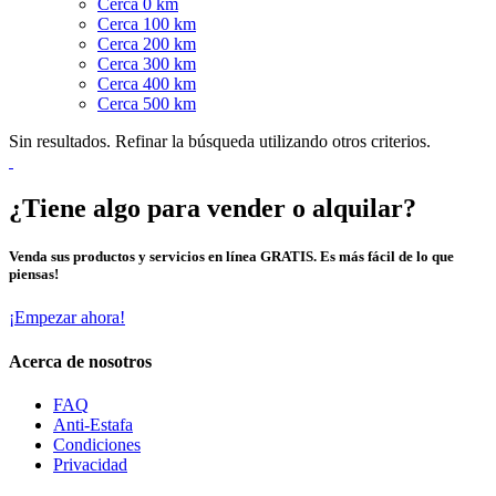
Cerca 0 km
Cerca 100 km
Cerca 200 km
Cerca 300 km
Cerca 400 km
Cerca 500 km
Sin resultados. Refinar la búsqueda utilizando otros criterios.
¿Tiene algo para vender o alquilar?
Venda sus productos y servicios en línea GRATIS. Es más fácil de lo que
piensas!
¡Empezar ahora!
Acerca de nosotros
FAQ
Anti-Estafa
Condiciones
Privacidad