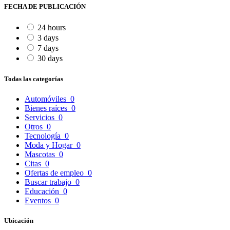
FECHA DE PUBLICACIÓN
24 hours
3 days
7 days
30 days
Todas las categorías
Automóviles
0
Bienes raíces
0
Servicios
0
Otros
0
Tecnología
0
Moda y Hogar
0
Mascotas
0
Citas
0
Ofertas de empleo
0
Buscar trabajo
0
Educación
0
Eventos
0
Ubicación