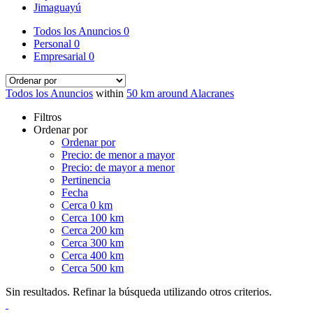
Jimaguayú
Todos los Anuncios
0
Personal
0
Empresarial
0
Todos los Anuncios
within
50 km around Alacranes
Filtros
Ordenar por
Ordenar por
Precio: de menor a mayor
Precio: de mayor a menor
Pertinencia
Fecha
Cerca 0 km
Cerca 100 km
Cerca 200 km
Cerca 300 km
Cerca 400 km
Cerca 500 km
Sin resultados. Refinar la búsqueda utilizando otros criterios.