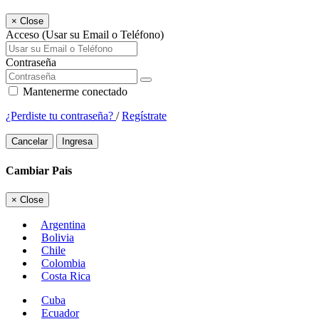
×
Close
Acceso (Usar su Email o Teléfono)
Contraseña
Mantenerme conectado
¿Perdiste tu contraseña?
/
Regístrate
Cancelar
Ingresa
Cambiar Pais
×
Close
Argentina
Bolivia
Chile
Colombia
Costa Rica
Cuba
Ecuador